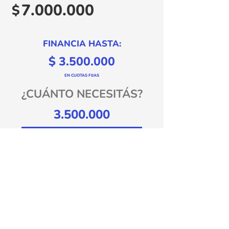
7.000.000
$
FINANCIA HASTA:
$
3.500.000
EN CUOTAS FIJAS
¿CUÁNTO NECESITÁS?
Calcular cuotas
12 cuotas
24 cuotas
36 cuotas