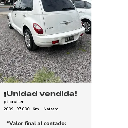
¡Unidad vendida!
pt cruiser
2009
97.000
Km
Naftero
*Valor final al contado: