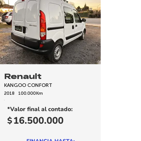
Renault
KANGOO CONFORT
2018
100.000
Km
*Valor final al contado:
16.500.000
$