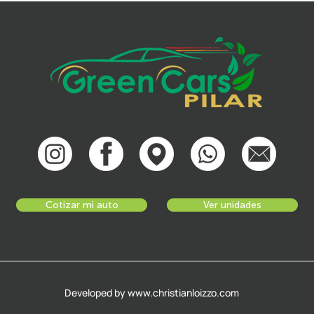
Cotizar mi auto
Ver unidades
Developed by www.christianloizzo.com