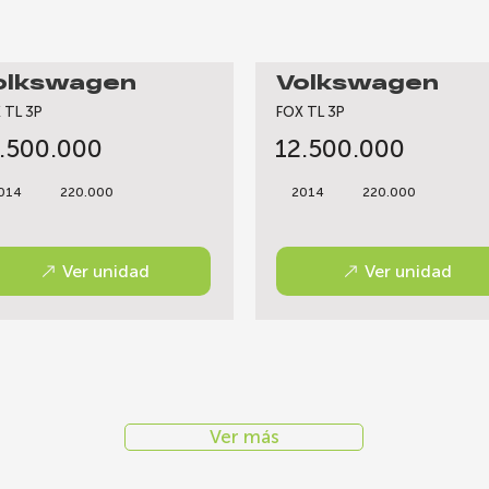
olkswagen
Volkswagen
 TL 3P
FOX TL 3P
.500.000
12.500.000
014
220.000
2014
220.000
Ver unidad
Ver unidad
Ver más