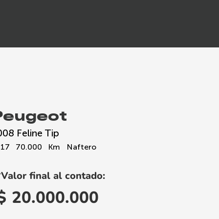
Peugeot
008 Feline Tip
017
70.000
Km
Naftero
*Valor final al contado:
$
20.000.000