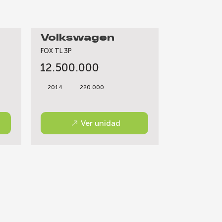
Volkswagen
FOX TL 3P
12.500.000
2014
220.000
Ver unidad