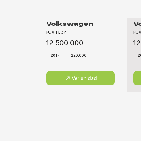
Volkswagen
V
FOX TL 3P
FOX
12.500.000
12
2014
220.000
2
Ver unidad