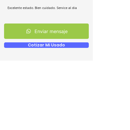
Excelente estado. Bien cuidado. Service al día
Enviar mensaje
Cotizar Mi Usado