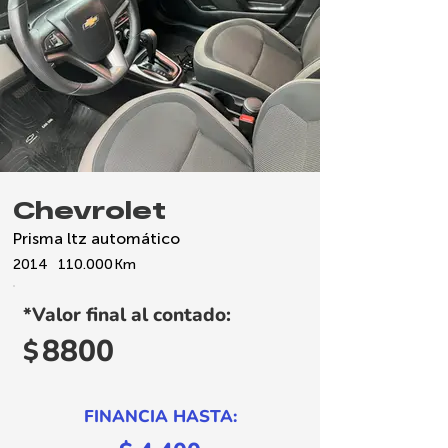
Chevrolet
Prisma ltz automático
2014
110.000
Km
*Valor final al contado:
8800
$
FINANCIA HASTA: