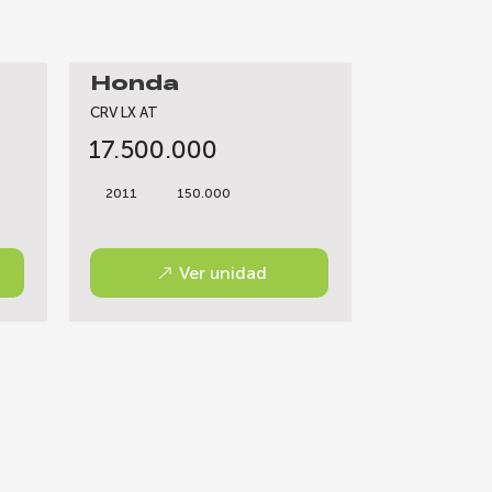
Honda
CRV LX AT
17.500.000
2011
150.000
Ver unidad