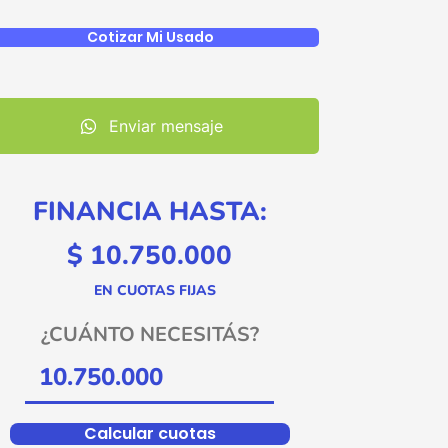
Cotizar Mi Usado
Enviar mensaje
FINANCIA HASTA:
$ 10.750.000
EN CUOTAS FIJAS
¿CUÁNTO NECESITÁS?
Calcular cuotas