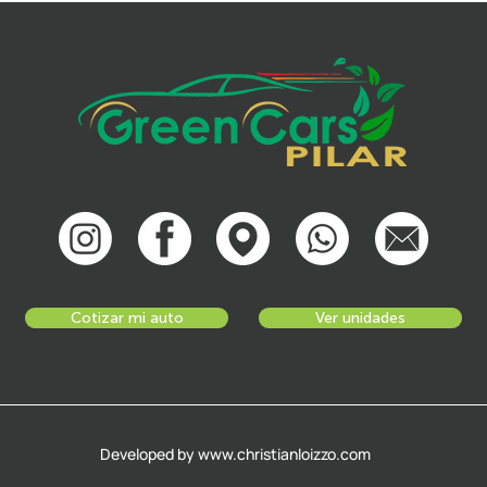
Cotizar mi auto
Ver unidades
Developed by www.christianloizzo.com