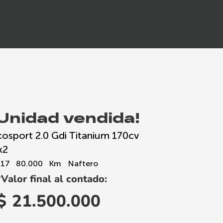
¡Unidad vendida!
cosport 2.0 Gdi Titanium 170cv
x2
017
80.000
Km
Naftero
*Valor final al contado:
$
21.500.000