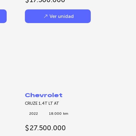
Ver unidad
Chevrolet
CRUZE 1,4T LT AT
2022
18.000
km
$
27.500.000