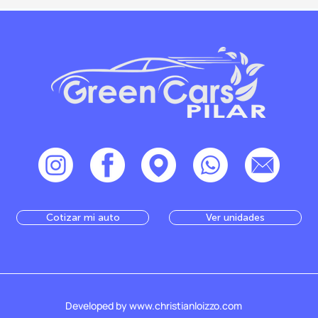
Cotizar mi auto
Ver unidades
Developed by www.christianloizzo.com