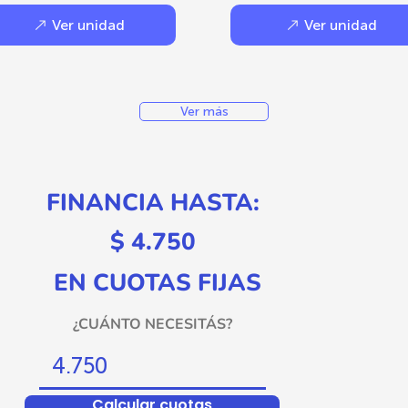
Ver unidad
Ver unidad
Ver más
FINANCIA HASTA:
$ 4.750
EN CUOTAS FIJAS
¿CUÁNTO NECESITÁS?
Calcular cuotas