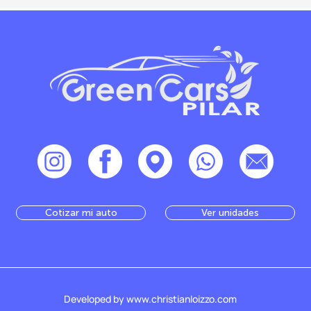
Cotizar mi auto
Ver unidades
Developed by www.christianloizzo.com