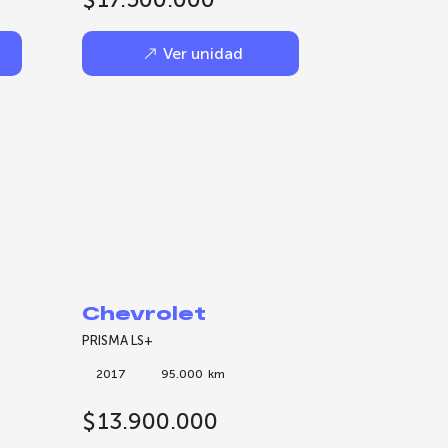
Ver unidad
Chevrolet
PRISMA LS+
2017
95.000
km
$
13.900.000