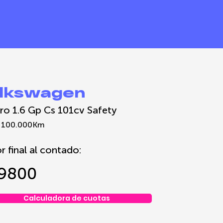
lkswagen
ro 1.6 Gp Cs 101cv Safety
100.000
Km
r final al contado:
9800
Calculadora de cuotas