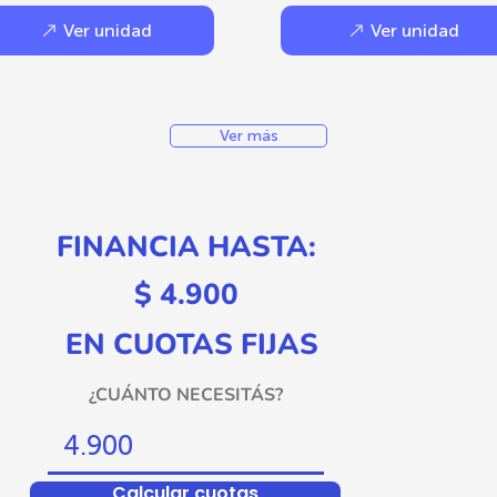
Ver unidad
Ver unidad
Ver más
FINANCIA HASTA:
$ 4.900
EN CUOTAS FIJAS
¿CUÁNTO NECESITÁS?
Calcular cuotas