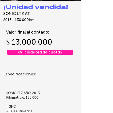
¡Unidad vendida!
SONIC LTZ AT
2013
130.000
Km
Valor final al contado:
13.000.000
$
Calculadora de cuotas
Especificaciones:
SONIC LTZ AÑO: 2013
Kilometraje: 130.000
- GNC
- Caja autimatica