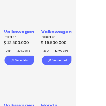
Volkswagen
Volkswagen
FOX TL 3P
POLO CL AT
$
12.500.000
$
16.500.000
2014
220.000
km
2017
127.000
km
Ver unidad
Ver unidad
Volkswagen
Honda