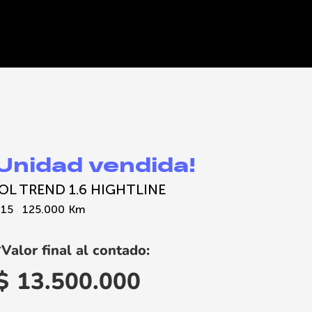
¡Unidad vendida!
OL TREND 1.6 HIGHTLINE
015
125.000
Km
*Valor final al contado:
$
13.500.000