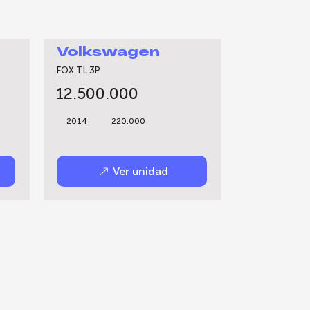
Volkswagen
FOX TL 3P
12.500.000
2014
220.000
Ver unidad