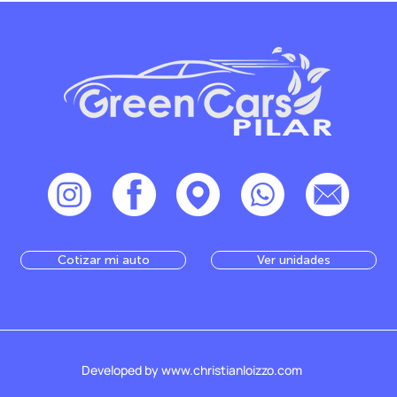
Cotizar mi auto
Ver unidades
Developed by www.christianloizzo.com