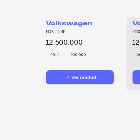
Volkswagen
V
FOX TL 3P
FOX
12.500.000
12
2014
220.000
2
Ver unidad