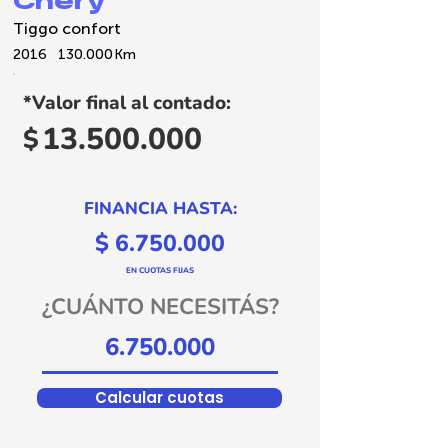
Tiggo confort
2016
130.000
Km
*Valor final al contado:
13.500.000
$
FINANCIA HASTA:
$
6.750.000
EN CUOTAS FIJAS
¿CUÁNTO NECESITÁS?
Calcular cuotas