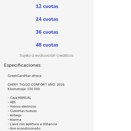
12 cuotas
24 cuotas
36 cuotas
48 cuotas
Sujeto a evaluación crediticia.
Especificaciones:
GreenCarsPilar ofrece:
CHERY TIGGO CONFORT AÑO: 2016
Kilometraje: 130.000
- Caja MANUAL
- ABS
- Vidrios eléctricos
- Cubiertas nuevas
- Airbags
- Alarma
- Llave con apertura a distancia
- Aire acondicionado