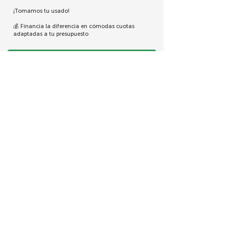
¡Tomamos tu usado!
💰 Financia la diferencia en cómodas cuotas
adaptadas a tu presupuesto
WhatsApp
Cotizar Mi Usado