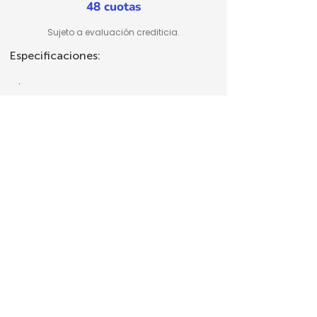
48 cuotas
Sujeto a evaluación crediticia.
Especificaciones:
.
WhatsApp
Cotizar Mi Usado