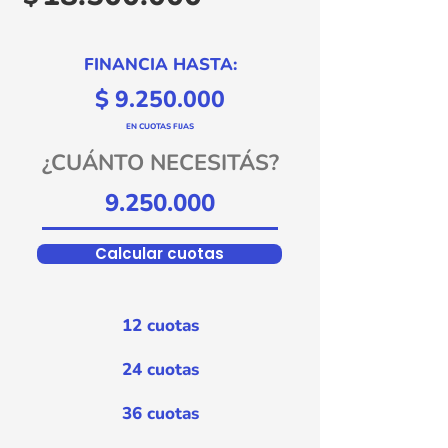
FINANCIA HASTA:
$
9.250.000
EN CUOTAS FIJAS
¿CUÁNTO NECESITÁS?
Calcular cuotas
12 cuotas
24 cuotas
36 cuotas